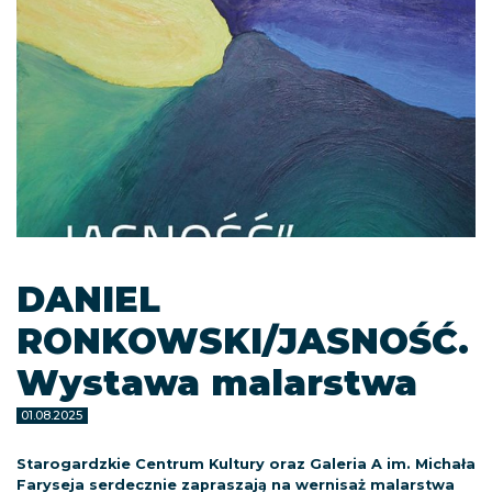
DANIEL
RONKOWSKI/JASNOŚĆ.
Wystawa malarstwa
01.08.2025
Starogardzkie Centrum Kultury oraz Galeria A im. Michała
Faryseja serdecznie zapraszają na wernisaż malarstwa