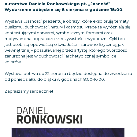
autorstwa Daniela Ronkowskiego pt. „Jasność”.
Wydarzenie odbędzie się 8 sierpnia o godzinie 18:00.
Wystawa „Jasność” prezentuje obrazy, które eksplorują tematy
dualizmu, duchowości, natury i kosmosu. Prace te wyróżniają się
kontrastującymi barwami, symbolicznymi formami oraz
motywami na pograniczu rzeczywistości i wyobraźni. Cykl ten
jest osobistą opowieścią o światłości – zarówno fizycznej, jak i
wewnętrznej – poszukiwanej przez artystę, którego twórczość
zanurzona jest w duchowości i archetypicznej symbolice
kolorów.
Wystawa potrwa do 22 sierpnia i będzie dostępna do zwiedzania
od poniedziałku do piątku w godzinach 8:00-16:00.
Zapraszamy serdecznie!