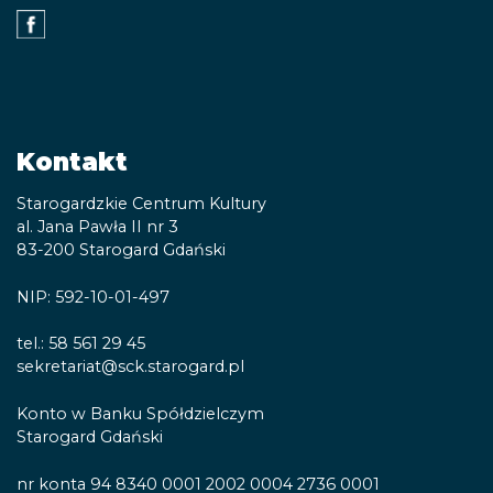
Kontakt
Starogardzkie Centrum Kultury
al. Jana Pawła II nr 3
83-200 Starogard Gdański
NIP: 592-10-01-497
tel.: 58 561 29 45
sekretariat@sck.starogard.pl
Konto w Banku Spółdzielczym
Starogard Gdański
nr konta 94 8340 0001 2002 0004 2736 0001